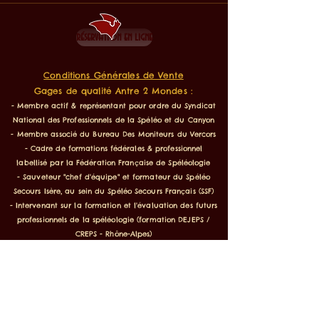
réservation en ligne
Conditions Générales de Vente
Gages de qualité Antre 2 Mondes :
- Membre actif & représentant pour ordre du Syndicat
National des Professionnels de la Spéléo et du Canyon
- Membre associé du Bureau Des Moniteurs du Vercors
- Cadre de formations fédérales & professionnel
labellisé par la Fédération Française de Spéléologie
- Sauveteur "chef d'équipe" et formateur du Spéléo
Secours Isère, au sein du Spéléo Secours Français (SSF)
- Intervenant sur la formation et l'évaluation des futurs
professionnels de la spéléologie (formation DEJEPS /
CREPS - Rhône-Alpes)