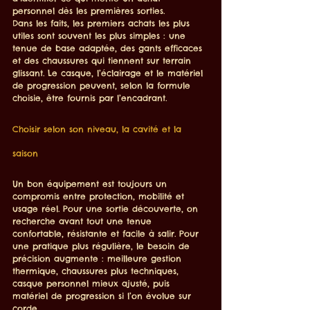
personnel dès les premières sorties.
Dans les faits, les premiers achats les plus 
utiles sont souvent les plus simples : une 
tenue de base adaptée, des gants efficaces 
et des chaussures qui tiennent sur terrain 
glissant. Le casque, l’éclairage et le matériel 
de progression peuvent, selon la formule 
choisie, être fournis par l’encadrant.
Choisir selon son niveau, la cavité et la 
saison
Un bon équipement est toujours un 
compromis entre protection, mobilité et 
usage réel. Pour une sortie découverte, on 
recherche avant tout une tenue 
confortable, résistante et facile à salir. Pour 
une pratique plus régulière, le besoin de 
précision augmente : meilleure gestion 
thermique, chaussures plus techniques, 
casque personnel mieux ajusté, puis 
matériel de progression si l’on évolue sur 
corde.