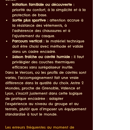
Initiation familiale ou découverte :
priorité au confort, à la simplicité et à la 
protection de base.
Sortie plus sportive :
 attention accrue à 
la résistance des vêtements, à 
l’adhérence des chaussures et à 
l’ajustement du casque.
Parcours vertical :
 le matériel technique 
doit être choisi avec méthode et validé 
dans un cadre encadré.
Saison fraîche ou cavité humide :
 il faut 
privilégier des couches thermiques 
efficaces sans surépaisseur inutile.
Dans le Vercors, où les profils de cavités sont 
variés, l’accompagnement fait une vraie 
différence dans la qualité du choix. Antre 2 
Mondes, proche de Grenoble, Valence et 
Lyon, s’inscrit justement dans cette logique 
de pratique encadrée : adapter 
l’expérience au niveau du groupe et au 
terrain, plutôt que d’imposer un équipement 
standardisé à tout le monde.
Les erreurs fréquentes au moment de 