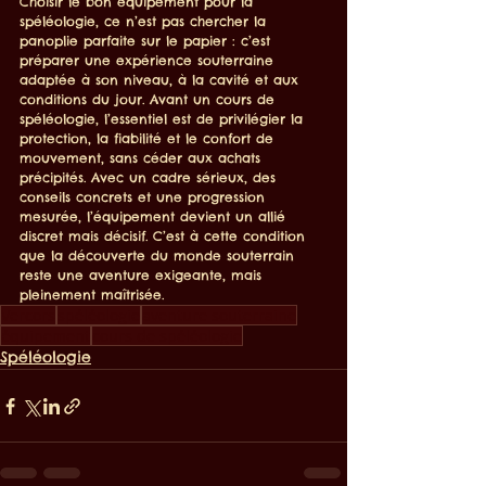
Choisir le bon équipement pour la 
spéléologie, ce n’est pas chercher la 
panoplie parfaite sur le papier : c’est 
préparer une expérience souterraine 
adaptée à son niveau, à la cavité et aux 
conditions du jour. Avant un cours de 
spéléologie, l’essentiel est de privilégier la 
protection, la fiabilité et le confort de 
mouvement, sans céder aux achats 
précipités. Avec un cadre sérieux, des 
conseils concrets et une progression 
mesurée, l’équipement devient un allié 
discret mais décisif. C’est à cette condition 
que la découverte du monde souterrain 
reste une aventure exigeante, mais 
pleinement maîtrisée.
Vercors
spéléologie
aventure souterraine
équipement
cours de spéléologie
Spéléologie