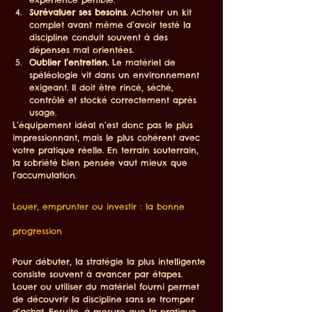
Surévaluer ses besoins.
 Acheter un kit 
complet avant même d’avoir testé la 
discipline conduit souvent à des 
dépenses mal orientées.
Oublier l’entretien.
 Le matériel de 
spéléologie vit dans un environnement 
exigeant. Il doit être rincé, séché, 
contrôlé et stocké correctement après 
usage.
L’équipement idéal n’est donc pas le plus 
impressionnant, mais le plus cohérent avec 
votre pratique réelle. En terrain souterrain, 
la sobriété bien pensée vaut mieux que 
l’accumulation.
Louer, emprunter ou investir : la bonne 
progression
Pour débuter, la stratégie la plus intelligente 
consiste souvent à avancer par étapes. 
Louer ou utiliser du matériel fourni permet 
de découvrir la discipline sans se tromper 
d’achat. Ensuite, à mesure que la pratique 