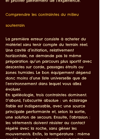
et profiter pleinement de l’expérience.
Comprendre les contraintes du milieu 
souterrain
La première erreur consiste à acheter du 
matériel sans tenir compte du terrain réel. 
Une cavité d’initiation, relativement 
horizontale, ne demande pas la même 
préparation qu’un parcours plus sportif avec 
descentes sur corde, passages étroits ou 
zones humides. Le bon équipement dépend 
donc moins d’une liste universelle que de 
l’environnement dans lequel vous allez 
évoluer.
En spéléologie, trois contraintes dominent. 
D’abord, l’obscurité absolue : un éclairage 
fiable est indispensable, avec une source 
principale performante et, selon la sortie, 
une solution de secours. Ensuite, l’abrasion : 
les vêtements doivent résister au contact 
répété avec la roche, sans gêner les 
mouvements. Enfin, la température : même 