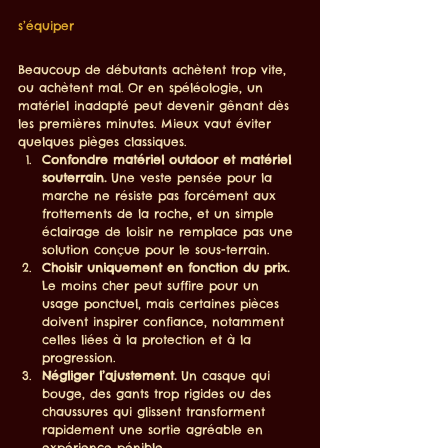
s’équiper
Beaucoup de débutants achètent trop vite, 
ou achètent mal. Or en spéléologie, un 
matériel inadapté peut devenir gênant dès 
les premières minutes. Mieux vaut éviter 
quelques pièges classiques.
Confondre matériel outdoor et matériel 
souterrain.
 Une veste pensée pour la 
marche ne résiste pas forcément aux 
frottements de la roche, et un simple 
éclairage de loisir ne remplace pas une 
solution conçue pour le sous-terrain.
Choisir uniquement en fonction du prix.
Le moins cher peut suffire pour un 
usage ponctuel, mais certaines pièces 
doivent inspirer confiance, notamment 
celles liées à la protection et à la 
progression.
Négliger l’ajustement.
 Un casque qui 
bouge, des gants trop rigides ou des 
chaussures qui glissent transforment 
rapidement une sortie agréable en 
expérience pénible.