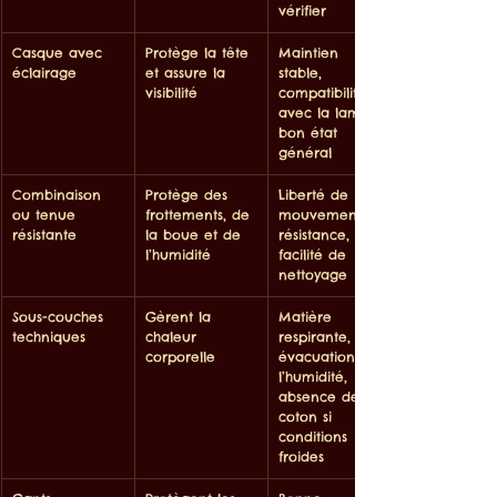
vérifier
Casque avec 
Protège la tête 
Maintien 
éclairage
et assure la 
stable, 
visibilité
compatibilité 
avec la lampe, 
bon état 
général
Combinaison 
Protège des 
Liberté de 
ou tenue 
frottements, de 
mouvement, 
résistante
la boue et de 
résistance, 
l’humidité
facilité de 
nettoyage
Sous-couches 
Gèrent la 
Matière 
techniques
chaleur 
respirante, 
corporelle
évacuation de 
l’humidité, 
absence de 
coton si 
conditions 
froides