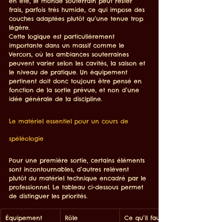
en été, le monde souterrain peut rester 
frais, parfois très humide, ce qui impose des 
couches adaptées plutôt qu’une tenue trop 
légère.
Cette logique est particulièrement 
importante dans un massif comme le 
Vercors, où les ambiances souterraines 
peuvent varier selon les cavités, la saison et 
le niveau de pratique. Un équipement 
pertinent doit donc toujours être pensé en 
fonction de la sortie prévue, et non d’une 
idée générale de la discipline.
Le matériel essentiel pour un cours de 
spéléologie
Pour une première sortie, certains éléments 
sont incontournables, d’autres relèvent 
plutôt du matériel technique encadré par le 
professionnel. Le tableau ci-dessous permet 
de distinguer les priorités.
Équipement
Rôle
Ce qu’il faut 