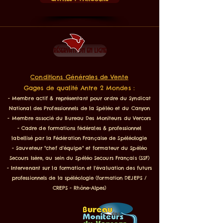
réservation en ligne
Conditions Générales de Vente
Gages de qualité Antre 2 Mondes :
- Membre actif & représentant pour ordre du Syndicat
National des Professionnels de la Spéléo et du Canyon
- Membre associé du Bureau Des Moniteurs du Vercors
- Cadre de formations fédérales & professionnel
labellisé par la Fédération Française de Spéléologie
- Sauveteur "chef d'équipe" et formateur du Spéléo
Secours Isère, au sein du Spéléo Secours Français (SSF)
- Intervenant sur la formation et l'évaluation des futurs
professionnels de la spéléologie (formation DEJEPS /
CREPS - Rhône-Alpes)