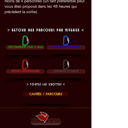
moins de 4 personnes (un tarif préférentiel peut
vous êtes proposé dans les 48 heures qui
précèdent la sortie).
> retour aux parcours par niveaux <
DÉCOUVERTE (Dès 5 ans)
AVENTURE SPORTIVE
SPELEO ENVERGURE
GRANDE COURSE
> toutes les grottes <
CAVITÉS / PARCOURS
réservation en ligne