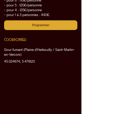
- pour 6 : 110€/personne
- pour 5 : 120€/personne
- pour 4 : 125€/personne
- pour 1 à 3 personnes : 440€
Programmer
Coordonnées
Gour fumant (Plaine d'Herbouilly / Saint-Martin-
en-Vercors)
45.024674, 5.471820