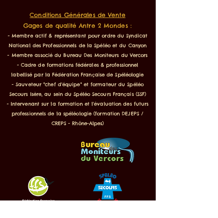
Conditions Générales de Vente
Gages de qualité Antre 2 Mondes :
- Membre actif & représentant pour ordre du Syndicat
National des Professionnels de la Spéléo et du Canyon
- Membre associé du Bureau Des Moniteurs du Vercors
- Cadre de formations fédérales & professionnel
labellisé par la Fédération Française de Spéléologie
- Sauveteur "chef d'équipe" et formateur du Spéléo
Secours Isère, au sein du Spéléo Secours Français (SSF)
- Intervenant sur la formation et l'évaluation des futurs
professionnels de la spéléologie (formation DEJEPS /
CREPS - Rhône-Alpes)