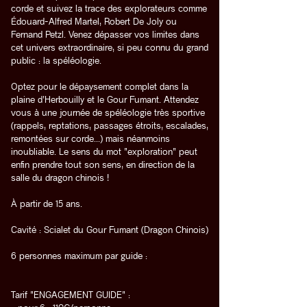
corde et suivez la trace des explorateurs comme
Édouard-Alfred Martel, Robert De Joly ou
Fernand Petzl. Venez dépasser vos limites dans
cet univers extraordinaire, si peu connu du grand
public : la spéléologie.
Optez pour le dépaysement complet dans la
plaine d'Herbouilly et le Gour Fumant. Attendez
vous à une journée de spéléologie très sportive
(rappels, reptations, passages étroits, escalades,
remontées sur corde...) mais néanmoins
inoubliable. Le sens du mot "exploration" peut
enfin prendre tout son sens, en direction de la
salle du dragon chinois !
À partir de 15 ans.
Cavité : Scialet du Gour Fumant (Dragon Chinois)
6 personnes maximum par guide :
Tarif "ENGAGEMENT GUIDE" :