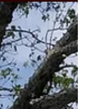
#prixjuste