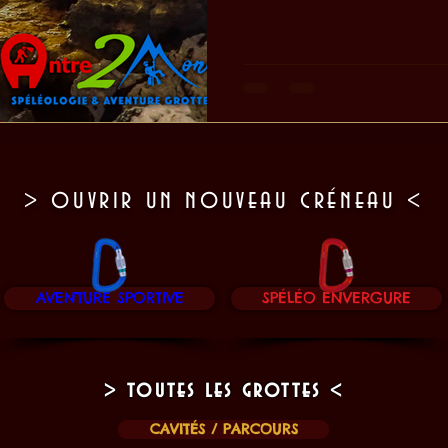
> ouvrir un nouveau créneau <
AVENTURE SPORTIVE
SPÉLÉO ENVERGURE
> toutes les grottes <
CAVITÉS / PARCOURS