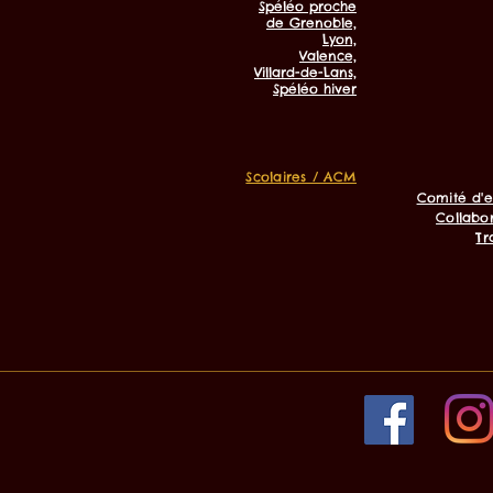
Spéléo proche
de Grenoble,
Lyon,
Valence,
Villard-de-Lans,
Spéléo hiver
Scolaires / ACM
Comité d'e
Collabor
Tr