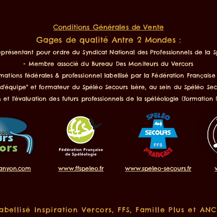
Conditions Générales de Vente
Gages de qualité Antre 2 Mondes :
eprésentant pour ordre du Syndicat National des Professionnels de la 
- Membre associé du Bureau Des Moniteurs du Vercors
mations fédérales & professionnel labellisé par la Fédération Française
 d'équipe" et formateur du Spéléo Secours Isère, au sein du Spéléo Seco
n et l'évaluation des futurs professionnels de la spéléologie (formation
anyon.com
www.ffspeleo.fr
www.speleo-secours.fr
abellisé Inspiration Vercors, FFS, Famille Plus et AN