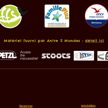
Matériel fourni par Antre 2 Mondes :
détail ici
Médailles
Réserver