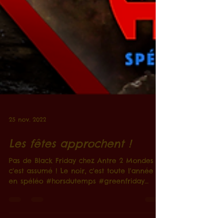
25 nov. 2022
Les fêtes approchent !
Pas de Black Friday chez Antre 2 Mondes et
c'est assumé ! Le noir, c'est toute l'année