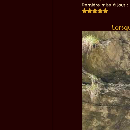
Dernière mise à jour :
Noté NaN étoiles
Lorsqu