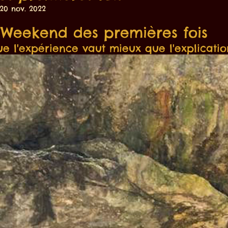
20 nov. 2022
 sur 5.
Weekend des premières fois
e l'expérience vaut mieux que l'explication