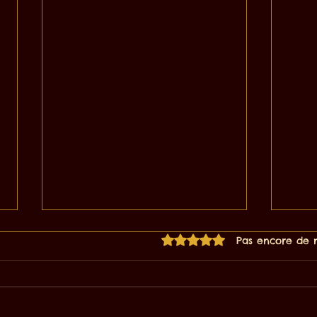
Noté 0 étoile sur 5.
Pas encore de 