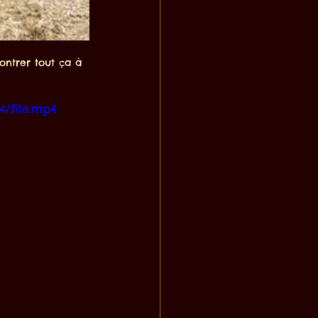
ontrer tout ça à 
4/file.mp4