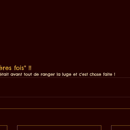
res fois" !!
tait avant tout de ranger la luge et c'est chose faite !