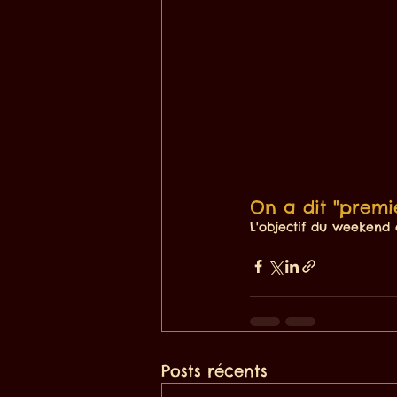
On a dit "premiè
L'objectif du weekend é
Posts récents