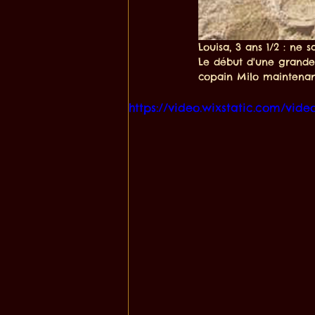
Louisa, 3 ans 1/2 : ne
Le début d'une grande A
copain Milo maintenant
https://video.wixstatic.com/vi